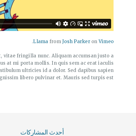
.
Llama
from
Josh Parker
on
Vimeo
t, vitae fringilla nunc. Aliquam accumsan justo a
us at mi porta mollis. In quis sem ac erat iaculis
estibulum ultricies id a dolor. Sed dapibus sapien
ignissim libero pulvinar et. Mauris sed turpis est.
أحدث المشاركات