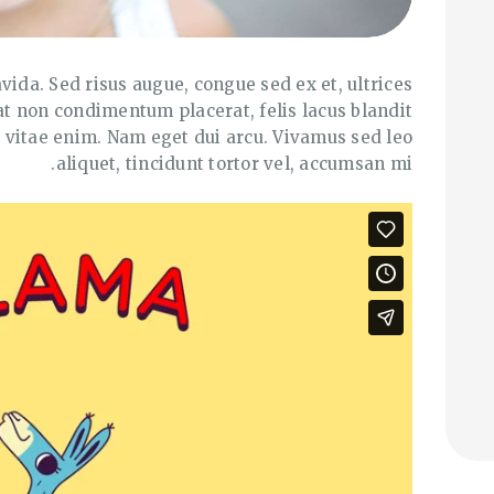
vida. Sed risus augue, congue sed ex et, ultrices
at non condimentum placerat, felis lacus blandit
ue vitae enim. Nam eget dui arcu. Vivamus sed leo
aliquet, tincidunt tortor vel, accumsan mi.