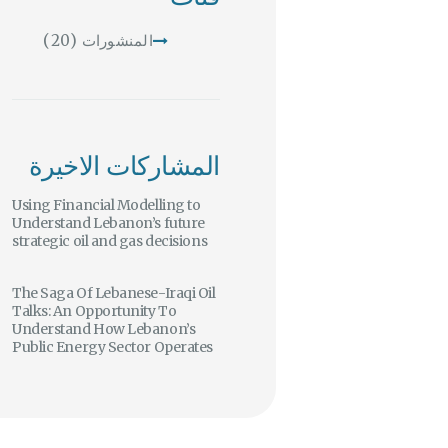
المنشورات
(20)
المشاركات الاخيرة
Using Financial Modelling to
Understand Lebanon’s future
strategic oil and gas decisions
The Saga Of Lebanese-Iraqi Oil
Talks: An Opportunity To
Understand How Lebanon’s
Public Energy Sector Operates