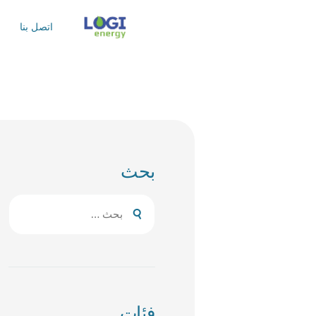
اتصل بنا
بحث
البحث
عن:
فئات