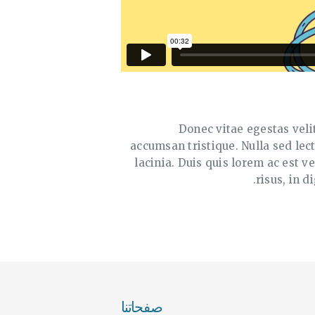
Donec vitae egestas veli
accumsan tristique. Nulla sed lect
lacinia. Duis quis lorem ac est v
risus, in d
صفحاتنا