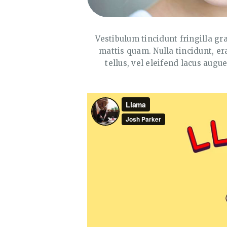
Vestibulum tincidunt fringilla gra
mattis quam. Nulla tincidunt, er
tellus, vel eleifend lacus aug